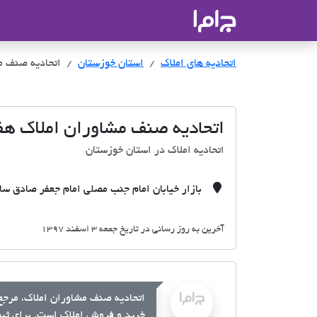
جاما
- سامانه جامع املاک و مشاورین ا
اتحادیه های املاک
اتحادیه های املاک
استان خوزستان
اتحادیه صنف م
اتحادیه صنف مشاوران املاک ه
اتحادیه املاک در استان خوزستان
بازار خیابان امام جنب مصلی امام جعفر صادق سا
آخرین به روز رسانی در تاریخ جمعه 3 اسفند 1397
اتحادیه صنف مشاوران املاک، مرجع 
خرید و فروش املاک است. برای ثبت 