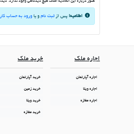
هنوز درباره این اتحادیه املاک هیچ دیدگاهی وجود ندارد. دیدگاه
اطلاعیه!
پس از
ثبت نام
و یا
ورود به حساب کار
اجاره ملک
خرید ملک
اجاره آپارتمان
خرید آپارتمان
اجاره ویلا
خرید زمین
اجاره مغازه
خرید ویلا
خرید مغازه