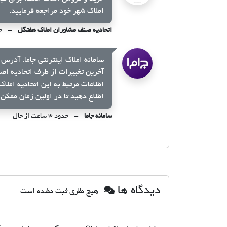
املاک شهر خود مراجعه فرمایید.
اتحادیه صنف مشاوران املاک هفتگل
حدو
سامانه املاک اینترنتی جاما، آدرس 
آخرین تغییرات از طرف اتحادیه اص
اطلاعات مرتبط به این اتحادیه املا
اطلاع دهید تا در اولین زمان ممکن 
سامانه جاما
حدود ۳ ساعت از حال
دیدگاه ها
هیچ نظری ثبت نشده است