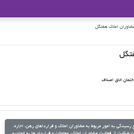
ملاک
شاوران املاک هفتگل
فتگل
ختمان اتاق اصناف
رسیدگی به امور مربوط به مشاوران املاک و قرارداهای رهن، اجاره،
شکایت از فعالیت مشاوران املاک، معاملات و قرارداد ها به اتحادیه