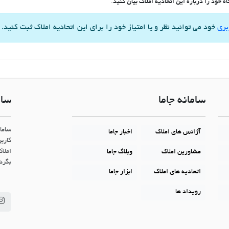
 خود را درباره این اتحادیه املاک بیان کنید.
بری
خود می توانید نظر و یا امتیاز خود را برای این اتحادیه املاک ثبت کنید.
سامانه جاما
سام
ساما
آژانس های املاک
اخبار جاما
کاربر
املاک
مشاورین املاک
وبلاگ جاما
بگردن
اتحادیه های املاک
ابزار جاما
رویداد ها