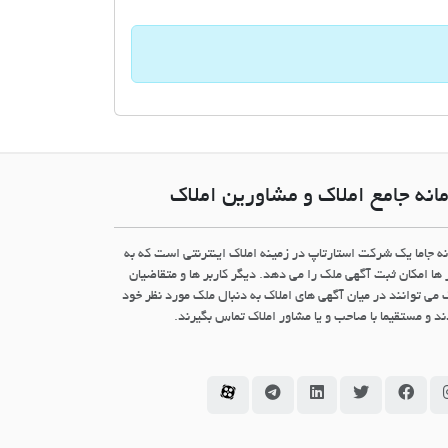
انه جامع املاک و مشاورین املاک
نه جاما یک شرکت استارتاپ در زمینه املاک اینترنتی است که به
 ها امکان ثبت آگهی ملک را می دهد. دیگر کاربر ها و متقاضیان
 می توانند در میان آگهی های املاک به دنبال ملک مورد نظر خود
د و مستقیما با صاحب و یا مشاور املاک تماس بگیرند.
سامانه جاما در اینستاگرام
سامانه جاما در فیسبوک
سامانه جاما در توئیتر
سامانه جاما در لینکداین
سامانه جاما در تلگرام
سامانه جاما در آپارات