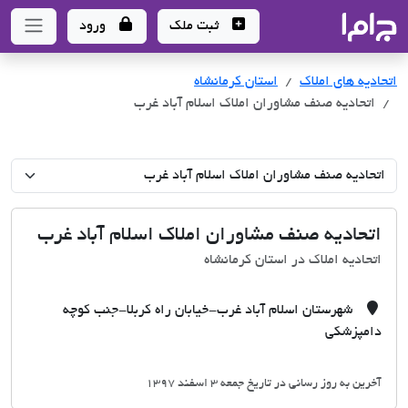
جاما
- سامانه جامع املاک و مشاورین املاک
ثبت ملک
ورود
اتحادیه های املاک
اتحادیه های املاک
استان کرمانشاه
اتحادیه صنف مشاوران املاک اسلام آباد غرب
اتحادیه صنف مشاوران املاک اسلام آباد غرب
اتحادیه املاک در استان کرمانشاه
شهرستان اسلام آباد غرب-خیابان راه کربلا-جنب کوچه
دامپزشکی
آخرین به روز رسانی در تاریخ جمعه 3 اسفند 1397