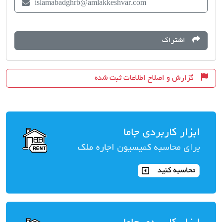
islamabadghrb@amlakkeshvar.com
اشتراک
گزارش و اصلاح اطلاعات ثبت شده