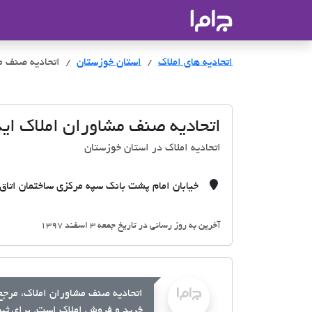
جاما
- سامانه جامع املاک و مشاورین ا
اتحادیه های املاک
اتحادیه های املاک
استان خوزستان
اتحادیه صنف م
اتحادیه صنف مشاوران املاک ایذ
اتحادیه املاک در استان خوزستان
خیابان امام پشت بانک سپه مرکزی ساختمان اتاق
آخرین به روز رسانی در تاریخ جمعه 3 اسفند 1397
اتحادیه صنف مشاوران املاک، مرجع 
خرید و فروش املاک است. برای ثبت 