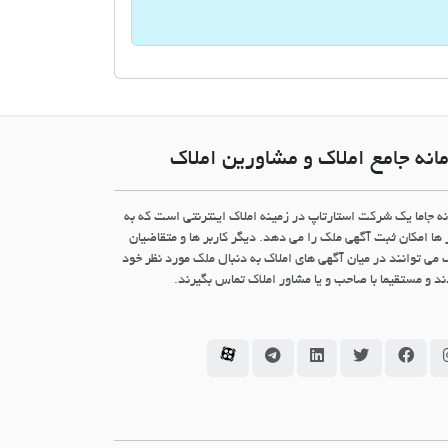
انه جامع املاک و مشاورین املاک
نه جاما یک شرکت استارتاپ در زمینه املاک اینترنتی است که به
 ها امکان ثبت آگهی ملک را می دهد. دیگر کاربر ها و متقاضیان
 می توانند در میان آگهی های املاک به دنبال ملک مورد نظر خود
د و مستقیما با صاحب و یا مشاور املاک تماس بگیرند.
سامانه جاما در اینستاگرام
سامانه جاما در فیسبوک
سامانه جاما در توئیتر
سامانه جاما در لینکداین
سامانه جاما در تلگرام
سامانه جاما در آپارات