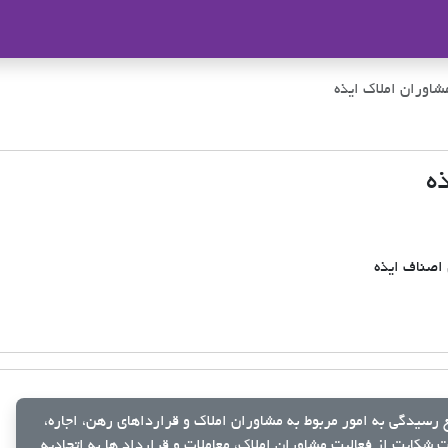
ملاک
شاوران املاک ایذه
ه
 اصناف ایذه
رسیدگی به امور مربوط به مشاوران املاک و قرارداهای رهن، اجاره،
شکایت از فعالیت مشاوران املاک، معاملات و قرارداد ها به اتحادیه