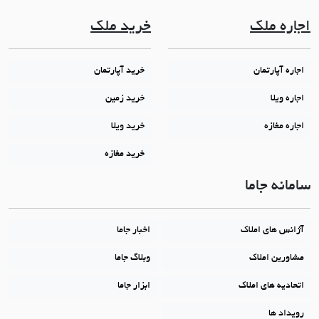
اجاره ملک
خرید ملک
اجاره آپارتمان
خرید آپارتمان
اجاره ویلا
خرید زمین
اجاره مغازه
خرید ویلا
خرید مغازه
سامانه جاما
آژانس های املاک
اخبار جاما
مشاورین املاک
وبلاگ جاما
اتحادیه های املاک
ابزار جاما
رویداد ها