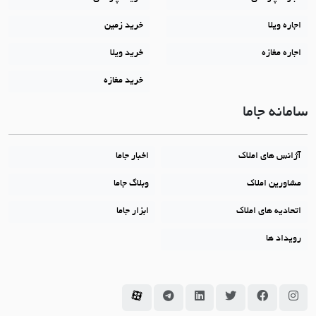
اجاره ویلا
خرید زمین
اجاره مغازه
خرید ویلا
خرید مغازه
سامانه جاما
آژانس های املاک
اخبار جاما
مشاورین املاک
وبلاگ جاما
اتحادیه های املاک
ابزار جاما
رویداد ها
سامانه جاما در اینستاگرام
سامانه جاما در فیسبوک
سامانه جاما در توئیتر
سامانه جاما در لینکداین
سامانه جاما در تلگرام
سامانه جاما در آپارات