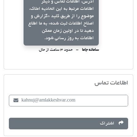
آدرس، اطلاعات تماس و دیگر
اطلاعات مرتبط به این اتحادیه املاک،
موضوع را از طریق کلید
«گزارش و
اصلاح اطلاعات ثبت شده»
به ما اطلاع
دهید تا در اولین زمان ممکن
اطلاعات به روز رسانی شود.
سامانه جاما
حدود ۳ ساعت از حال
اتحادیه صنف مشاوران املاک کهنوج
اطلاعات تماس
kahnuj@amlakkeshvar.com
اشتراک