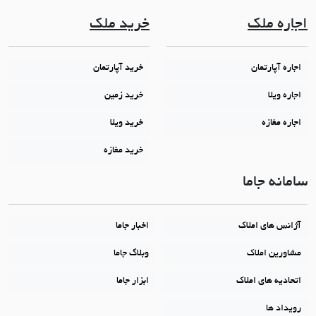
اجاره ملک
خرید ملک
اجاره آپارتمان
خرید آپارتمان
اجاره ویلا
خرید زمین
اجاره مغازه
خرید ویلا
خرید مغازه
سامانه جاما
آژانس های املاک
اخبار جاما
مشاورین املاک
وبلاگ جاما
اتحادیه های املاک
ابزار جاما
رویداد ها