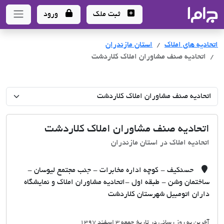
جاما
- سامانه جامع املاک و مشاورین املاک
ثبت ملک
ورود
اتحادیه های املاک
اتحادیه های املاک
استان مازندران
اتحادیه صنف مشاوران املاک کلاردشت
اتحادیه صنف مشاوران املاک کلاردشت
اتحادیه املاک در استان مازندران
حسنکیف - کوچه اداره مخابرات - جنب مجتمع لیوسان -
ساختمان وشن - طبقه اول -اتحادیه مشاوران املاک و نمایشگاه
داران اتومبیل شهرستان کلاردشت
آخرین به روز رسانی در تاریخ جمعه 3 اسفند 1397