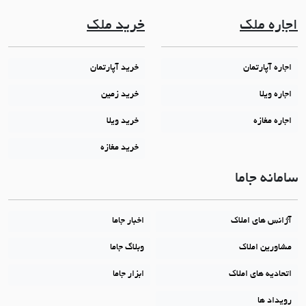
اجاره ملک
خرید ملک
اجاره آپارتمان
خرید آپارتمان
اجاره ویلا
خرید زمین
اجاره مغازه
خرید ویلا
خرید مغازه
سامانه جاما
آژانس های املاک
اخبار جاما
مشاورین املاک
وبلاگ جاما
اتحادیه های املاک
ابزار جاما
رویداد ها