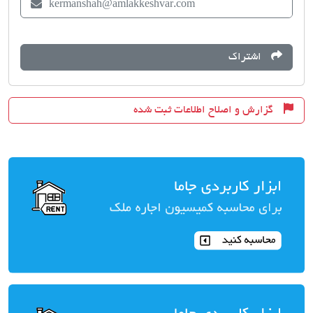
kermanshah@amlakkeshvar.com
اشتراک
گزارش و اصلاح اطلاعات ثبت شده