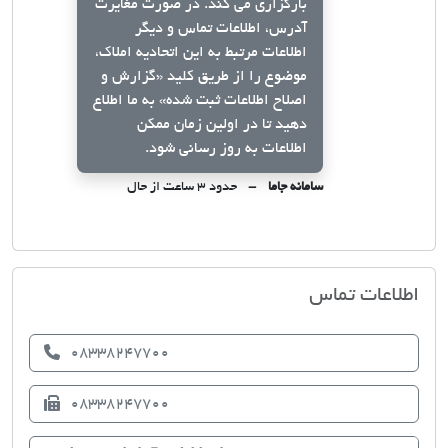
بارگزاری می کند. در صورت مغایرت
آدرس، اطلاعات تماس و دیگر
اطلاعات مرتبط به این اتحادیه املاک،
موضوع را از طریق کلید
«گزارش و
اصلاح اطلاعات ثبت شده»
به ما اطلاع
دهید تا در اولین زمان ممکن
اطلاعات به روز رسانی شود.
سامانه جاما
حدود ۳ ساعت از حال
اتحادیه صنف مشاوران املاک کرمانشاه
اطلاعات تماس
08338247700
08338247700