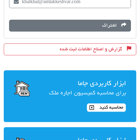
khalkhal@amlakkeshvar.com
اشتراک
گزارش و اصلاح اطلاعات ثبت شده