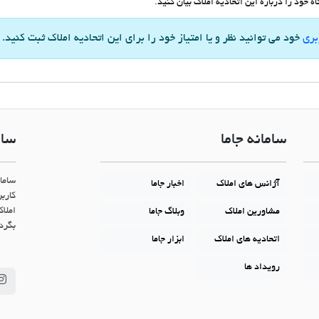
 خود را درباره این اتحادیه املاک بیان کنید.
بری
خود می توانید نظر و یا امتیاز خود را برای این اتحادیه املاک ثبت کنید.
سامانه جاما
سام
ساما
آژانس های املاک
اخبار جاما
کاربر
املاک
مشاورین املاک
وبلاگ جاما
بگردن
اتحادیه های املاک
ابزار جاما
رویداد ها