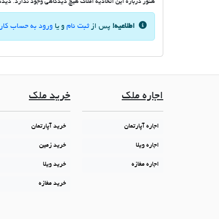
هنوز درباره این اتحادیه املاک هیچ دیدگاهی وجود ندارد. دیدگاه
اطلاعیه!
پس از
ثبت نام
و یا
ورود به حساب کار
اجاره ملک
خرید ملک
اجاره آپارتمان
خرید آپارتمان
اجاره ویلا
خرید زمین
اجاره مغازه
خرید ویلا
خرید مغازه