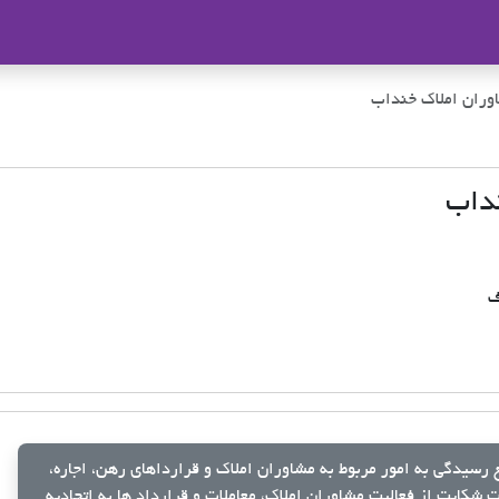
ملاک
وران املاک خنداب
نداب
ف
رسیدگی به امور مربوط به مشاوران املاک و قرارداهای رهن، اجاره،
شکایت از فعالیت مشاوران املاک، معاملات و قرارداد ها به اتحادیه