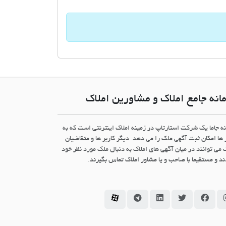
انه جامع املاک و مشاورین املاک
نه جاما یک شرکت استارتاپ در زمینه املاک اینترنتی است که به
 ها امکان ثبت آگهی ملک را می دهد. دیگر کاربر ها و متقاضیان
 می توانند در میان آگهی های املاک به دنبال ملک مورد نظر خود
د و مستقیما با صاحب و یا مشاور املاک تماس بگیرند.
سامانه جاما در اینستاگرام
سامانه جاما در فیسبوک
سامانه جاما در توئیتر
سامانه جاما در لینکداین
سامانه جاما در تلگرام
سامانه جاما در آپارات