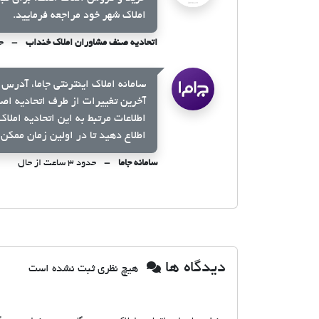
املاک شهر خود مراجعه فرمایید.
اتحادیه صنف مشاوران املاک خنداب
حدو
سامانه املاک اینترنتی جاما، آدرس 
آخرین تغییرات از طرف اتحادیه اص
اطلاعات مرتبط به این اتحادیه املا
اطلاع دهید تا در اولین زمان ممکن 
سامانه جاما
حدود ۳ ساعت از حال
دیدگاه ها
هیچ نظری ثبت نشده است