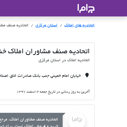
جاما
- سامانه جامع املاک و مشاورین ا
اتحادیه های املاک
اتحادیه های املاک
استان مرکزی
اتحادیه صنف مشا
اتحادیه صنف مشاوران املاک خ
اتحادیه املاک در استان مرکزی
خیابان امام خمینی جنب بانک صادرات اتاق اصنا
آخرین به روز رسانی در تاریخ جمعه 3 اسفند 1397
اتحادیه صنف مشاوران املاک، مرجع 
خرید و فروش املاک است. برای ثبت 