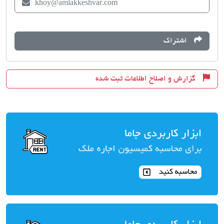
khoy@amlakkeshvar.com
اشتراک
گزارش و اصلاح اطلاعات ثبت شده