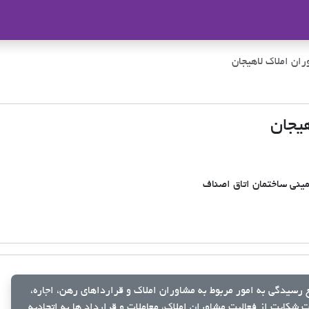
ملاک
ان املاک لاهیجان
یجان
رسیدگی به امور مربوط به مشاوران املاک و قرارداهای رهن، اجاره،
شکایت از فعالیت مشاوران املاک، معاملات و قرارداد ها به اتحادیه