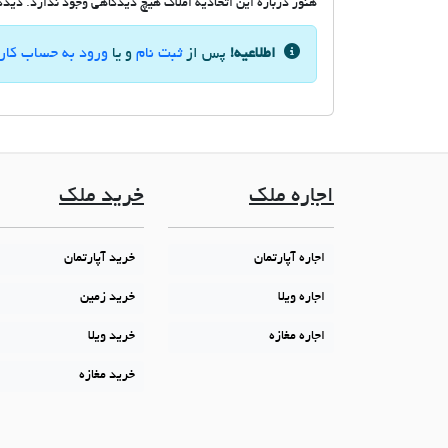
هنوز درباره این اتحادیه املاک هیچ دیدگاهی وجود ندارد. دیدگاه
اطلاعیه!
پس از
ثبت نام
و یا
ورود به حساب کار
اجاره ملک
خرید ملک
اجاره آپارتمان
خرید آپارتمان
اجاره ویلا
خرید زمین
اجاره مغازه
خرید ویلا
خرید مغازه