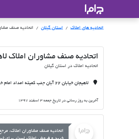
جاما
- سامانه جامع املاک و مشاورین ا
اتحادیه های املاک
اتحادیه های املاک
استان گیلان
اتحادیه صنف مشاور
اتحادیه صنف مشاوران املاک لاه
اتحادیه املاک در استان گیلان
لاهیجان خیابان 22 آبان جنب کمیته امداد امام خمینی ساختمان اتاق اصناف
آخرین به روز رسانی در تاریخ جمعه 3 اسفند 1397
اتحادیه صنف مشاوران املاک، مرجع 
خرید و فروش املاک است. برای ثبت 