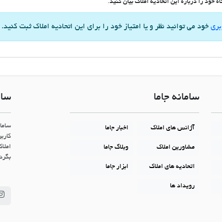
 خود را درباره این اتحادیه املاک بیان کنید.
بری
خود می توانید نظر و یا امتیاز خود را برای این اتحادیه املاک ثبت کنید.
سامانه جاما
سام
ساما
آژانس های املاک
اخبار جاما
کاربر
املاک
مشاورین املاک
وبلاگ جاما
بگردن
اتحادیه های املاک
ابزار جاما
رویداد ها