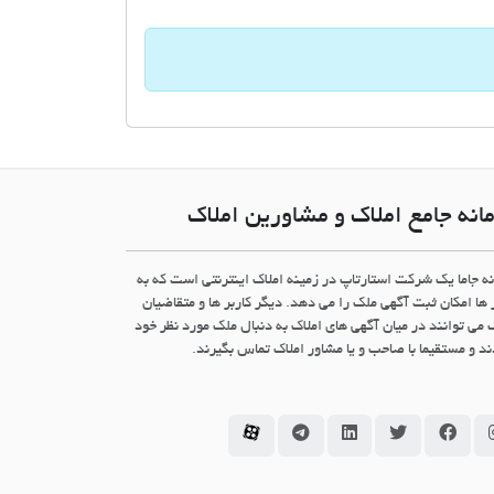
انه جامع املاک و مشاورین املاک
نه جاما یک شرکت استارتاپ در زمینه املاک اینترنتی است که به
 ها امکان ثبت آگهی ملک را می دهد. دیگر کاربر ها و متقاضیان
 می توانند در میان آگهی های املاک به دنبال ملک مورد نظر خود
د و مستقیما با صاحب و یا مشاور املاک تماس بگیرند.
سامانه جاما در اینستاگرام
سامانه جاما در فیسبوک
سامانه جاما در توئیتر
سامانه جاما در لینکداین
سامانه جاما در تلگرام
سامانه جاما در آپارات