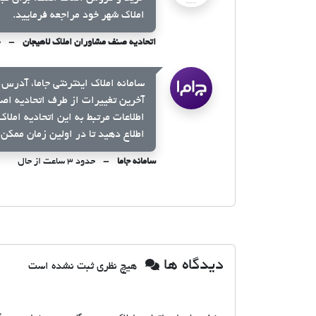
املاک شهر خود مراجعه فرمایید.
اتحادیه صنف مشاوران املاک لاهیجان
ح
سامانه املاک اینترنتی جاما، آدرس 
آخرین تغییرات از طرف اتحادیه اص
اطلاعات مرتبط به این اتحادیه املا
اطلاع دهید تا در اولین زمان ممکن 
سامانه جاما
حدود ۳ ساعت از حال
دیدگاه ها
هیچ نظری ثبت نشده است