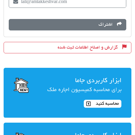
lali@amlakkeshvar.com
اشتراک
گزارش و اصلاح اطلاعات ثبت شده