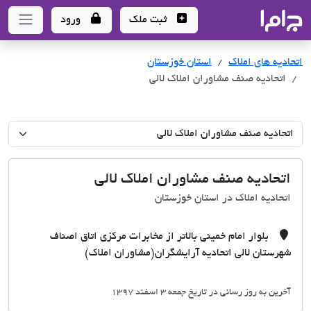
جاما
- سامانه جامع املاک و مشاورین املاک
ثبت ملک
ورود
اتحادیه های املاک
اتحادیه های املاک
استان خوزستان
اتحادیه صنف مشاوران املاک لالی
اتحادیه صنف مشاوران املاک لالی
اتحادیه املاک در استان خوزستان
بلوار امام خمینی بالاتر از مخابرات مرکزی اتاق اصناف
شهرستان لالی اتحادیه آرایشگران(مشاوران املاک)
آخرین به روز رسانی در تاریخ جمعه 3 اسفند 1397