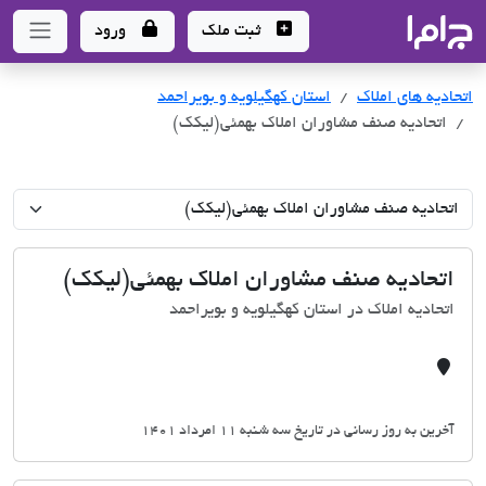
جاما
- سامانه جامع املاک و مشاورین املاک
ثبت ملک
ورود
اتحادیه های املاک
اتحادیه های املاک
استان کهگیلویه و بویراحمد
اتحادیه صنف مشاوران املاک بهمئی(لیکک)
اتحادیه صنف مشاوران املاک بهمئی(لیکک)
اتحادیه املاک در استان کهگیلویه و بویراحمد
آخرین به روز رسانی در تاریخ سه شنبه 11 امرداد 1401