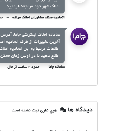
املاک شهر خود مراجعه فرمایید.
اتحادیه صنف مشاوران املاک مراغه
حدود ۳ 
سامانه املاک اینترنتی جاما، آدرس 
آخرین تغییرات از طرف اتحادیه اص
اطلاعات مرتبط به این اتحادیه املا
اطلاع دهید تا در اولین زمان ممکن 
سامانه جاما
حدود ۳ ساعت از حال
دیدگاه ها
هیچ نظری ثبت نشده است