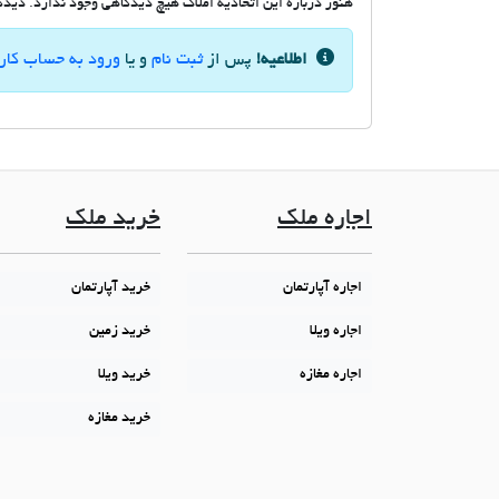
هنوز درباره این اتحادیه املاک هیچ دیدگاهی وجود ندارد. دیدگاه
اطلاعیه!
پس از
ثبت نام
و یا
ورود به حساب کار
اجاره ملک
خرید ملک
اجاره آپارتمان
خرید آپارتمان
اجاره ویلا
خرید زمین
اجاره مغازه
خرید ویلا
خرید مغازه