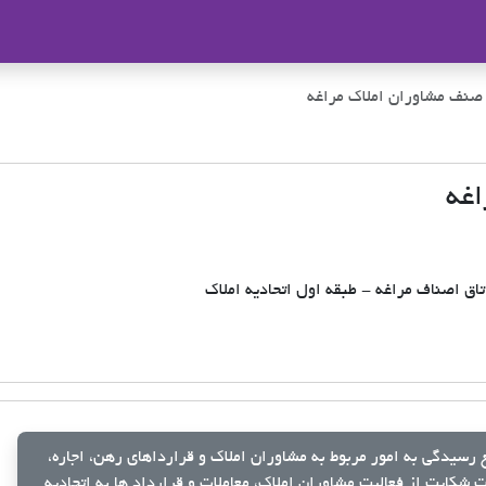
ملاک
 صنف مشاوران املاک مراغه
اغه
اق اصناف مراغه - طبقه اول اتحادیه املاک
رسیدگی به امور مربوط به مشاوران املاک و قرارداهای رهن، اجاره،
شکایت از فعالیت مشاوران املاک، معاملات و قرارداد ها به اتحادیه