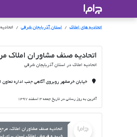
جاما
- سامانه جامع املاک و مشاورین ا
اتحادیه های املاک
اتحادیه های املاک
استان آذربایجان شرقی
اتحادیه
اتحادیه صنف مشاوران املاک مر
اتحادیه املاک در استان آذربایجان شرقی
خیابان خرمشهر روبروی آگاهی جنب اداره تعاون ات
آخرین به روز رسانی در تاریخ جمعه 3 اسفند 1397
اتحادیه صنف مشاوران املاک، مرجع 
خرید و فروش املاک است. برای ثبت 