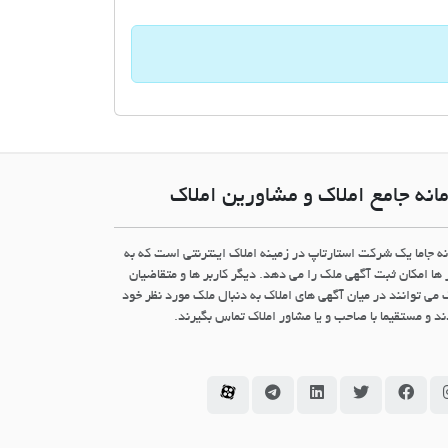
انه جامع املاک و مشاورین املاک
نه جاما یک شرکت استارتاپ در زمینه املاک اینترنتی است که به
 ها امکان ثبت آگهی ملک را می دهد. دیگر کاربر ها و متقاضیان
 می توانند در میان آگهی های املاک به دنبال ملک مورد نظر خود
د و مستقیما با صاحب و یا مشاور املاک تماس بگیرند.
سامانه جاما در اینستاگرام
سامانه جاما در فیسبوک
سامانه جاما در توئیتر
سامانه جاما در لینکداین
سامانه جاما در تلگرام
سامانه جاما در آپارات