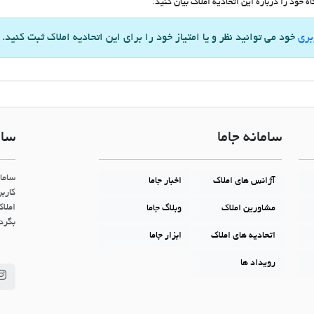
 خود را درباره این اتحادیه املاک بیان کنید.
بری
خود می توانید نظر و یا امتیاز خود را برای این اتحادیه املاک ثبت کنید.
سامانه جاما
سام
ساما
آژانس های املاک
اخبار جاما
کاربر
املاک
مشاورین املاک
وبلاگ جاما
بگردن
اتحادیه های املاک
ابزار جاما
رویداد ها