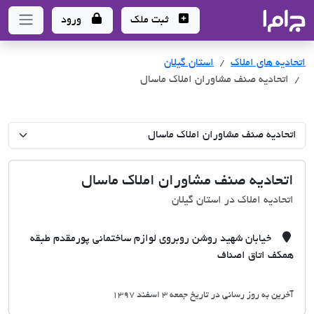
جاما
- سامانه جامع املاک و مشاورین املاک
ثبت ملک
ورود
اتحادیه های املاک
اتحادیه های املاک
استان گیلان
اتحادیه صنف مشاوران املاک ماسال
اتحادیه صنف مشاوران املاک ماسال
اتحادیه املاک در استان گیلان
خیابان شهید روشن روبروی لوازم ساختمانی پورمقدم طبقه
همکف اتاق اصناف
آخرین به روز رسانی در تاریخ جمعه 3 اسفند 1397