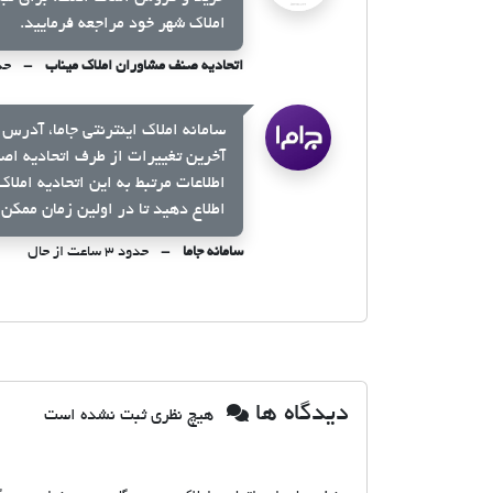
املاک شهر خود مراجعه فرمایید.
اتحادیه صنف مشاوران املاک میناب
حدود ۳
سامانه املاک اینترنتی جاما، آدرس 
آخرین تغییرات از طرف اتحادیه اص
اطلاعات مرتبط به این اتحادیه املا
اطلاع دهید تا در اولین زمان ممکن 
سامانه جاما
حدود ۳ ساعت از حال
دیدگاه ها
هیچ نظری ثبت نشده است