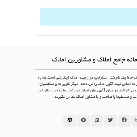
انه جامع املاک و مشاورین املاک
نه جاما یک شرکت استارتاپ در زمینه املاک اینترنتی است که به
 ها امکان ثبت آگهی ملک را می دهد. دیگر کاربر ها و متقاضیان
 می توانند در میان آگهی های املاک به دنبال ملک مورد نظر خود
د و مستقیما با صاحب و یا مشاور املاک تماس بگیرند.
سامانه جاما در اینستاگرام
سامانه جاما در فیسبوک
سامانه جاما در توئیتر
سامانه جاما در لینکداین
سامانه جاما در تلگرام
سامانه جاما در آپارات