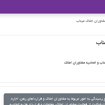
ملاک
شاوران املاک میناب
ناب
ب و اتحادیه مشاوران املاک
رسیدگی به امور مربوط به مشاوران املاک و قرارداهای رهن، اجاره،
شکایت از فعالیت مشاوران املاک، معاملات و قرارداد ها به اتحادیه