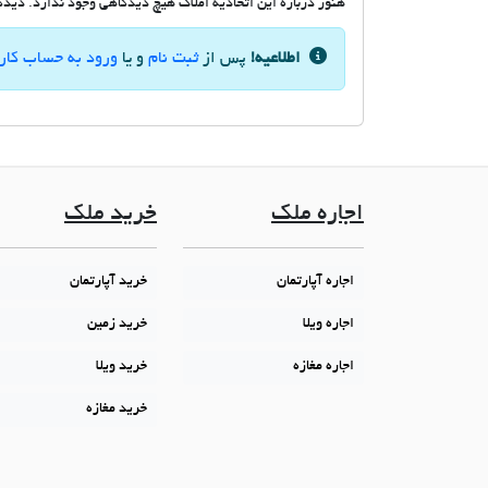
هنوز درباره این اتحادیه املاک هیچ دیدگاهی وجود ندارد. دیدگاه
اطلاعیه!
پس از
ثبت نام
و یا
ورود به حساب کار
اجاره ملک
خرید ملک
اجاره آپارتمان
خرید آپارتمان
اجاره ویلا
خرید زمین
اجاره مغازه
خرید ویلا
خرید مغازه