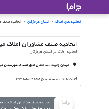
جاما
- سامانه جامع املاک و مشاورین ا
اتحادیه های املاک
اتحادیه های املاک
استان هرمزگان
اتحادیه صنف م
اتحادیه صنف مشاوران املاک می
اتحادیه املاک در استان هرمزگان
میدان ولایت -ساختمان اتاق اصناف شهرستان مینا
آخرین به روز رسانی در تاریخ جمعه 3 اسفند 1397
اتحادیه صنف مشاوران املاک، مرجع 
خرید و فروش املاک است. برای ثبت 