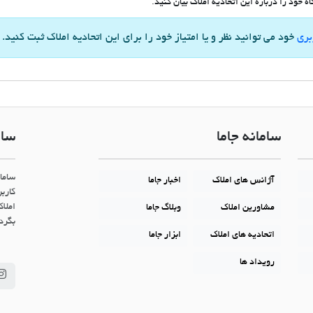
 خود را درباره این اتحادیه املاک بیان کنید.
بری
خود می توانید نظر و یا امتیاز خود را برای این اتحادیه املاک ثبت کنید.
سامانه جاما
سام
ساما
آژانس های املاک
اخبار جاما
کاربر
املاک
مشاورین املاک
وبلاگ جاما
بگردن
اتحادیه های املاک
ابزار جاما
رویداد ها