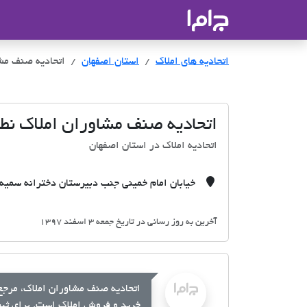
جاما
- سامانه جامع املاک و مشاورین ا
اتحادیه های املاک
اتحادیه های املاک
استان اصفهان
اتحادیه صنف مشا
اتحادیه صنف مشاوران املاک نطن
اتحادیه املاک در استان اصفهان
خیابان امام خمینی جنب دبیرستان دخترانه سمیه 
آخرین به روز رسانی در تاریخ جمعه 3 اسفند 1397
اتحادیه صنف مشاوران املاک، مرجع 
خرید و فروش املاک است. برای ثبت 