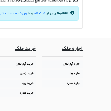
هنوز درباره این اتحادیه املاک هیچ دیدگاهی وجود ندارد. دیدگاه
اطلاعیه!
پس از
ثبت نام
و یا
ورود به حساب کار
اجاره ملک
خرید ملک
اجاره آپارتمان
خرید آپارتمان
اجاره ویلا
خرید زمین
اجاره مغازه
خرید ویلا
خرید مغازه