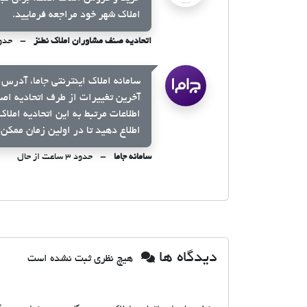
املاک شهر خود مراجعه فرمایید.
اتحادیه صنف مشاوران املاک نطنز
حدود ۳ ساعت
سامانه املاک اینترنتی جاما، آدرس 
آخرین تغییرات از طرف اتحادیه اص
اطلاعات مرتبط به این اتحادیه املا
اطلاع دهید تا در اولین زمان ممکن 
سامانه جاما
حدود ۳ ساعت از حال
دیدگاه ها
هیچ نظری ثبت نشده است