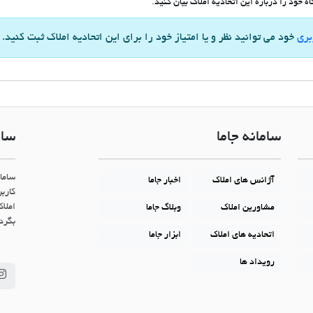
 خود را درباره این اتحادیه املاک بیان کنید.
بری
خود می توانید نظر و یا امتیاز خود را برای این اتحادیه املاک ثبت کنید.
سامانه جاما
سام
ساما
آژانس های املاک
اخبار جاما
کاربر
املاک
مشاورین املاک
وبلاگ جاما
بگردن
اتحادیه های املاک
ابزار جاما
رویداد ها