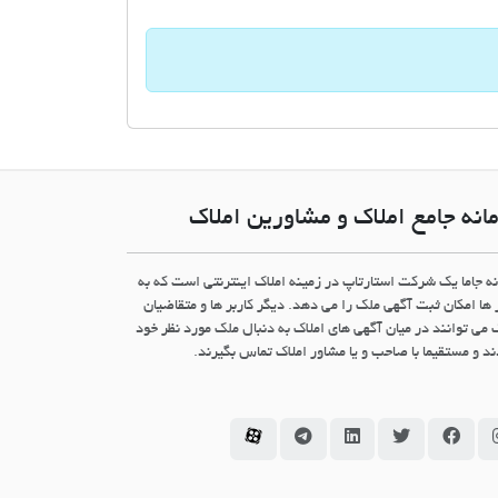
انه جامع املاک و مشاورین املاک
نه جاما یک شرکت استارتاپ در زمینه املاک اینترنتی است که به
 ها امکان ثبت آگهی ملک را می دهد. دیگر کاربر ها و متقاضیان
 می توانند در میان آگهی های املاک به دنبال ملک مورد نظر خود
د و مستقیما با صاحب و یا مشاور املاک تماس بگیرند.
سامانه جاما در اینستاگرام
سامانه جاما در فیسبوک
سامانه جاما در توئیتر
سامانه جاما در لینکداین
سامانه جاما در تلگرام
سامانه جاما در آپارات