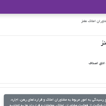
ملاک
وران املاک نطنز
ز
اتاق اصناف
رسیدگی به امور مربوط به مشاوران املاک و قرارداهای رهن، اجاره،
شکایت از فعالیت مشاوران املاک، معاملات و قرارداد ها به اتحادیه