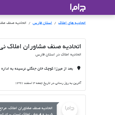
جاما
- سامانه جامع املاک و مشاورین ا
اتحادیه های املاک
اتحادیه های املاک
استان فارس
اتحادیه صنف مشاو
اتحادیه صنف مشاوران املاک نی 
اتحادیه املاک در استان فارس
بعد از میرزا کوچک خان جنگلی نرسیده به اداره گ
آخرین به روز رسانی در تاریخ جمعه 3 اسفند 1397
اتحادیه صنف مشاوران املاک، مرجع 
خرید و فروش املاک است. برای ثبت 