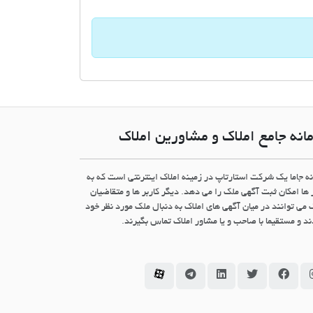
انه جامع املاک و مشاورین املاک
نه جاما یک شرکت استارتاپ در زمینه املاک اینترنتی است که به
 ها امکان ثبت آگهی ملک را می دهد. دیگر کاربر ها و متقاضیان
 می توانند در میان آگهی های املاک به دنبال ملک مورد نظر خود
د و مستقیما با صاحب و یا مشاور املاک تماس بگیرند.
سامانه جاما در اینستاگرام
سامانه جاما در فیسبوک
سامانه جاما در توئیتر
سامانه جاما در لینکداین
سامانه جاما در تلگرام
سامانه جاما در آپارات