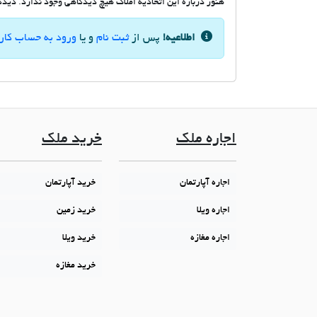
هنوز درباره این اتحادیه املاک هیچ دیدگاهی وجود ندارد. دیدگاه
اطلاعیه!
پس از
ثبت نام
و یا
ورود به حساب کار
اجاره ملک
خرید ملک
اجاره آپارتمان
خرید آپارتمان
اجاره ویلا
خرید زمین
اجاره مغازه
خرید ویلا
خرید مغازه