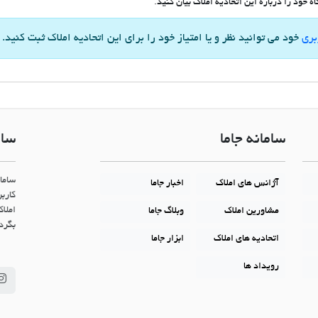
 خود را درباره این اتحادیه املاک بیان کنید.
بری
خود می توانید نظر و یا امتیاز خود را برای این اتحادیه املاک ثبت کنید.
سامانه جاما
سام
ساما
آژانس های املاک
اخبار جاما
کاربر
املاک
مشاورین املاک
وبلاگ جاما
بگردن
اتحادیه های املاک
ابزار جاما
رویداد ها