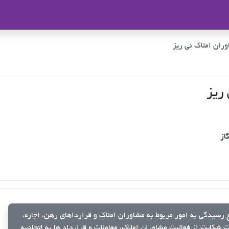
ملاک
ران املاک نی ریز
ریز
از
رسیدگی به امور مربوط به مشاوران املاک و قرارداهای رهن، اجاره،
شکایت از فعالیت مشاوران املاک، معاملات و قرارداد ها به اتحادیه