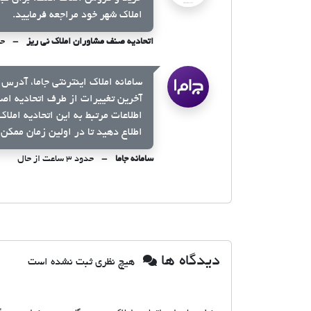
املاک شهر خود مراجعه فرمایید.
اتحادیه صنف مشاوران املاک نی ریز
حدود 
سامانه املاک اینترنتی جاما، آدرس 
آخرین تغییرات از طرف اتحادیه اص
اطلاعات مرتبط به این اتحادیه املا
اطلاع دهید تا در اولین زمان ممکن 
سامانه جاما
حدود ۳ ساعت از حال
دیدگاه ها
هیچ نظری ثبت نشده است