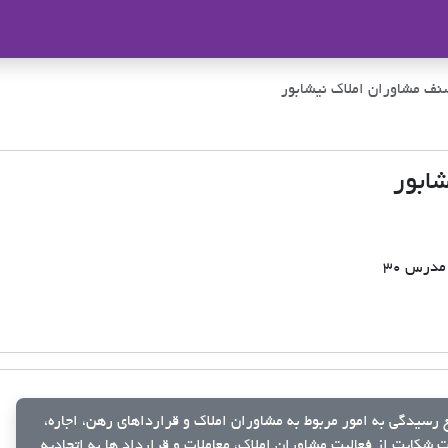
ملاک
نف مشاوران املاک نیشابور
ابور
درس 30
رسیدگی به امور مربوط به مشاوران املاک و قرارداهای رهن، اجاره،
شکایت از فعالیت مشاوران املاک، معاملات و قرارداد ها به اتحادیه