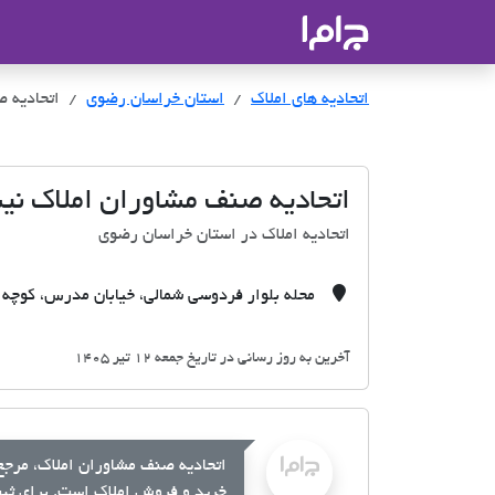
جاما
- سامانه جامع املاک و مشاورین ا
اتحادیه های املاک
اتحادیه های املاک
استان خراسان رضوی
اتحادیه ص
اتحادیه صنف مشاوران املاک نیش
اتحادیه املاک در استان خراسان رضوی
محله بلوار فردوسی شمالی، خیابان مدرس، کوچه م
آخرین به روز رسانی در تاریخ جمعه 12 تیر 1405
اتحادیه صنف مشاوران املاک، مرجع 
خرید و فروش املاک است. برای ثبت 