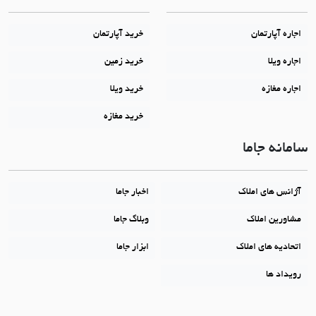
اجاره آپارتمان
خرید آپارتمان
اجاره ویلا
خرید زمین
اجاره مغازه
خرید ویلا
خرید مغازه
سامانه جاما
آژانس های املاک
اخبار جاما
مشاورین املاک
وبلاگ جاما
اتحادیه های املاک
ابزار جاما
رویداد ها