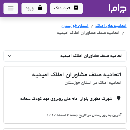
جاما
- سامانه جامع املاک و مشاورین املاک
ثبت ملک
ورود
اتحادیه های املاک
اتحادیه های املاک
استان خوزستان
اتحادیه صنف مشاوران املاک امیدیه
اتحادیه صنف مشاوران املاک امیدیه
اتحادیه املاک در استان خوزستان
شهرک مطهری بلوار امام علی روبروی مهد کودک سمانه
آخرین به روز رسانی در تاریخ جمعه 3 اسفند 1397