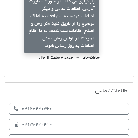
بارگزاری می کند. در صورت مغایرت
آدرس، اطلاعات تماس و دیگر
اطلاعات مرتبط به این اتحادیه املاک،
موضوع را از طریق کلید
«گزارش و
اصلاح اطلاعات ثبت شده»
به ما اطلاع
دهید تا در اولین زمان ممکن
اطلاعات به روز رسانی شود.
سامانه جاما
حدود ۳ ساعت از حال
اتحادیه صنف مشاوران املاک اسکو
اطلاعات تماس
04123220360
04133220410