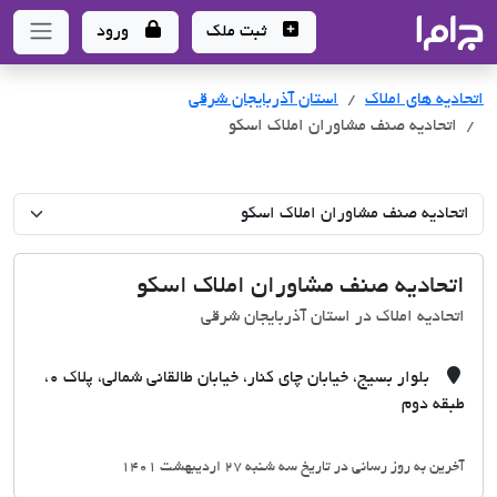
جاما
- سامانه جامع املاک و مشاورین املاک
ثبت ملک
ورود
اتحادیه های املاک
اتحادیه های املاک
استان آذربایجان شرقی
اتحادیه صنف مشاوران املاک اسکو
اتحادیه صنف مشاوران املاک اسکو
اتحادیه املاک در استان آذربایجان شرقی
بلوار بسیج، خیابان چای کنار، خیابان طالقانی شمالی، پلاک 0،
طبقه دوم
آخرین به روز رسانی در تاریخ سه شنبه 27 اردیبهشت 1401