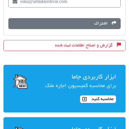
osku@amlakkeshvar.com
اشتراک
گزارش و اصلاح اطلاعات ثبت شده