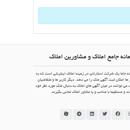
انه جامع املاک و مشاورین املاک
نه جاما یک شرکت استارتاپ در زمینه املاک اینترنتی است که به
 ها امکان ثبت آگهی ملک را می دهد. دیگر کاربر ها و متقاضیان
 می توانند در میان آگهی های املاک به دنبال ملک مورد نظر خود
د و مستقیما با صاحب و یا مشاور املاک تماس بگیرند.
سامانه جاما در اینستاگرام
سامانه جاما در فیسبوک
سامانه جاما در توئیتر
سامانه جاما در لینکداین
سامانه جاما در تلگرام
سامانه جاما در آپارات