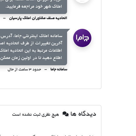
املاک شهر خود مراجعه فرمایید.
اتحادیه صنف مشاوران املاک پارسیان
سامانه املاک اینترنتی جاما، آدرس 
آخرین تغییرات از طرف اتحادیه اص
اطلاعات مرتبط به این اتحادیه املا
اطلاع دهید تا در اولین زمان ممکن 
سامانه جاما
حدود ۳ ساعت از حال
دیدگاه ها
هیچ نظری ثبت نشده است