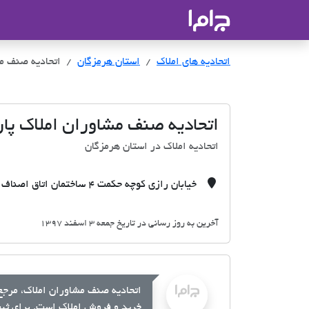
جاما
- سامانه جامع املاک و مشاورین ا
اتحادیه های املاک
اتحادیه های املاک
استان هرمزگان
اتحادیه صنف مش
اتحادیه صنف مشاوران املاک پا
اتحادیه املاک در استان هرمزگان
خیابان رازی کوچه حکمت 4 ساختمان اتاق اصناف و اتحادیه های صنفی
آخرین به روز رسانی در تاریخ جمعه 3 اسفند 1397
اتحادیه صنف مشاوران املاک، مرجع 
خرید و فروش املاک است. برای ثبت 