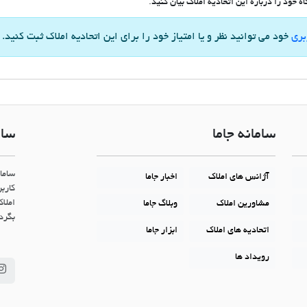
 خود را درباره این اتحادیه املاک بیان کنید.
بری
خود می توانید نظر و یا امتیاز خود را برای این اتحادیه املاک ثبت کنید.
سامانه جاما
سام
ساما
آژانس های املاک
اخبار جاما
کاربر
املاک
مشاورین املاک
وبلاگ جاما
بگردن
اتحادیه های املاک
ابزار جاما
رویداد ها