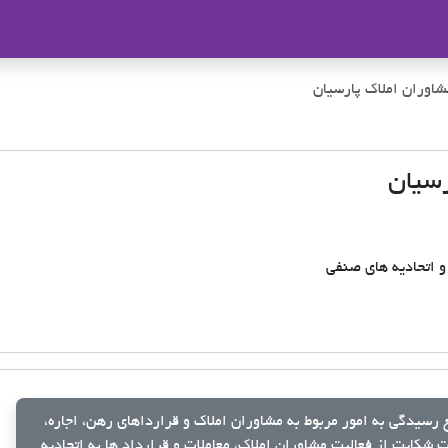
ملاک
اوران املاک پارسیان
رسیان
رسیدگی به امور مربوط به مشاوران املاک و قرارداهای رهن، اجاره،
شکایت از فعالیت مشاوران املاک، معاملات و قرارداد ها به اتحادیه