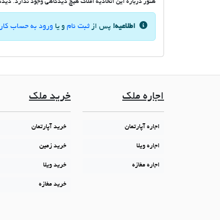
هنوز درباره این اتحادیه املاک هیچ دیدگاهی وجود ندارد. دیدگاه
اطلاعیه!
پس از
ثبت نام
و یا
ورود به حساب کار
اجاره ملک
خرید ملک
اجاره آپارتمان
خرید آپارتمان
اجاره ویلا
خرید زمین
اجاره مغازه
خرید ویلا
خرید مغازه