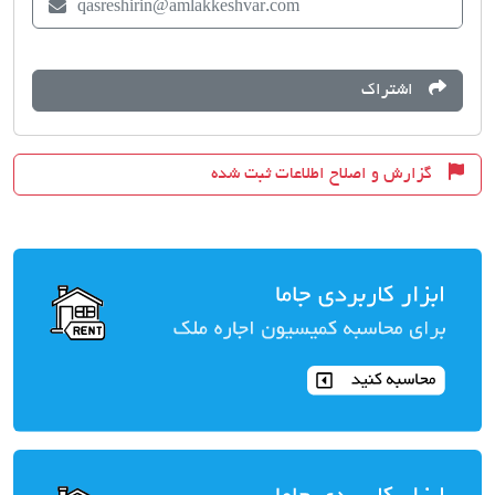
qasreshirin@amlakkeshvar.com
اشتراک
گزارش و اصلاح اطلاعات ثبت شده