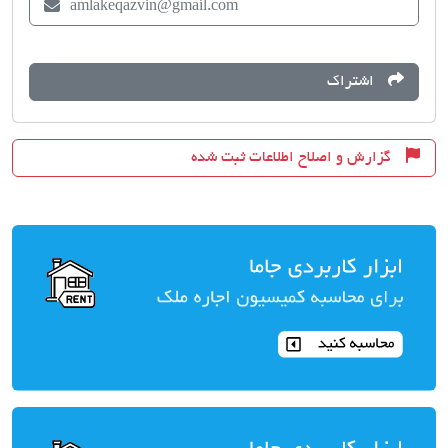
amlakeqazvin@gmail.com
اشتراک
گزارش و اصلاح اطلاعات ثبت شده