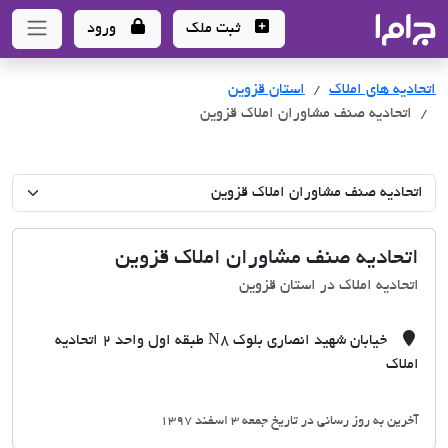
جاما
- سامانه جامع املاک و مشاورین املاک
ثبت ملک
ورود
اتحادیه های املاک
اتحادیه های املاک
استان قزوین
اتحادیه صنف مشاوران املاک قزوین
اتحادیه صنف مشاوران املاک قزوین
اتحادیه املاک در استان قزوین
خیابان شهید انصاری بلوک N8 طبقه اول واحد 2 اتحادیه
املاک
آخرین به روز رسانی در تاریخ جمعه 3 اسفند 1397