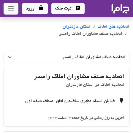
جاما
- سامانه جامع املاک و مشاورین املاک
ثبت ملک
ورود
اتحادیه های املاک
اتحادیه های املاک
استان مازندران
اتحادیه صنف مشاوران املاک رامسر
اتحادیه صنف مشاوران املاک رامسر
اتحادیه املاک در استان مازندران
خیابان استاد مطهری ساختمان اتاق اصناف طبقه اول
آخرین به روز رسانی در تاریخ جمعه 3 اسفند 1397