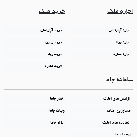
اجاره ملک
خرید ملک
اجاره آپارتمان
خرید آپارتمان
اجاره ویلا
خرید زمین
اجاره مغازه
خرید ویلا
خرید مغازه
سامانه جاما
آژانس های املاک
اخبار جاما
مشاورین املاک
وبلاگ جاما
اتحادیه های املاک
ابزار جاما
رویداد ها