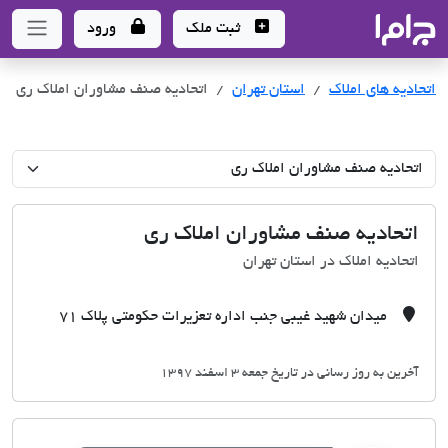
جاما
- سامانه جامع املاک و مشاورین املاک
ثبت ملک
ورود
اتحادیه های املاک
اتحادیه های املاک
استان تهران
اتحادیه صنف مشاوران املاک ری
اتحادیه صنف مشاوران املاک ری
اتحادیه املاک در استان تهران
میدان شهید غیبی جنب اداره تعزیرات حکومتی پلاک 71
آخرین به روز رسانی در تاریخ جمعه 3 اسفند 1397