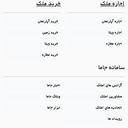
اجاره ملک
خرید ملک
اجاره آپارتمان
خرید آپارتمان
اجاره ویلا
خرید زمین
اجاره مغازه
خرید ویلا
خرید مغازه
سامانه جاما
آژانس های املاک
اخبار جاما
مشاورین املاک
وبلاگ جاما
اتحادیه های املاک
ابزار جاما
رویداد ها