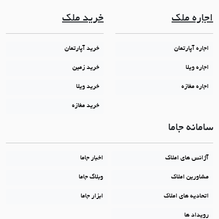
اجاره ملک
خرید ملک
اجاره آپارتمان
خرید آپارتمان
اجاره ویلا
خرید زمین
اجاره مغازه
خرید ویلا
خرید مغازه
سامانه جاما
آژانس های املاک
اخبار جاما
مشاورین املاک
وبلاگ جاما
اتحادیه های املاک
ابزار جاما
رویداد ها