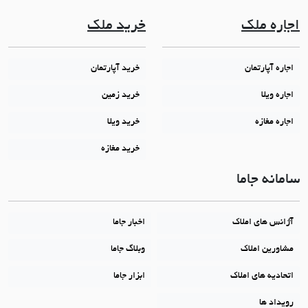
اجاره ملک
خرید ملک
اجاره آپارتمان
خرید آپارتمان
اجاره ویلا
خرید زمین
اجاره مغازه
خرید ویلا
خرید مغازه
سامانه جاما
آژانس های املاک
اخبار جاما
مشاورین املاک
وبلاگ جاما
اتحادیه های املاک
ابزار جاما
رویداد ها