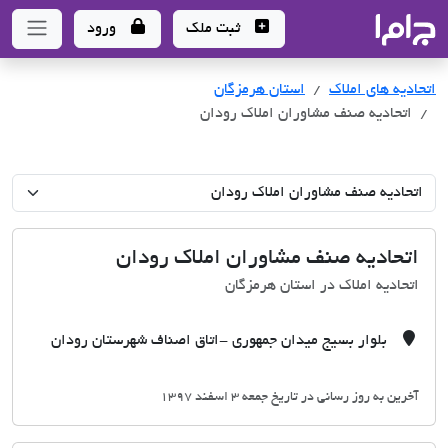
جاما
- سامانه جامع املاک و مشاورین املاک
ثبت ملک
ورود
اتحادیه های املاک
اتحادیه های املاک
استان هرمزگان
اتحادیه صنف مشاوران املاک رودان
اتحادیه صنف مشاوران املاک رودان
اتحادیه املاک در استان هرمزگان
بلوار بسیج میدان جمهوری -اتاق اصناف شهرستان رودان
آخرین به روز رسانی در تاریخ جمعه 3 اسفند 1397