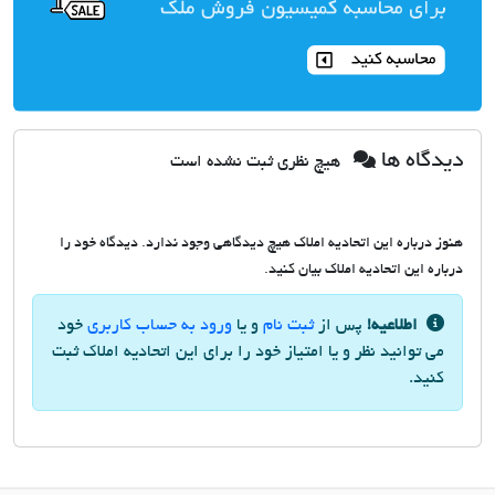
دیدگاه ها
هیچ نظری ثبت نشده است
هنوز درباره این اتحادیه املاک هیچ دیدگاهی وجود ندارد. دیدگاه خود را
درباره این اتحادیه املاک بیان کنید.
اطلاعیه!
پس از
ثبت نام
و یا
ورود به حساب کاربری
خود
می توانید نظر و یا امتیاز خود را برای این اتحادیه املاک ثبت
کنید.