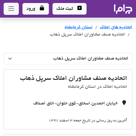
جاما
- سامانه جامع املاک و مشاورین املاک
ثبت ملک
ورود
اتحادیه های املاک
اتحادیه های املاک
استان کرمانشاه
اتحادیه صنف مشاوران املاک سرپل ذهاب
اتحادیه صنف مشاوران املاک سرپل ذهاب
اتحادیه املاک در استان کرمانشاه
خیابان احمدبن اسحاق-کوی حلوان-اتاق اصناف
آخرین به روز رسانی در تاریخ جمعه 3 اسفند 1397