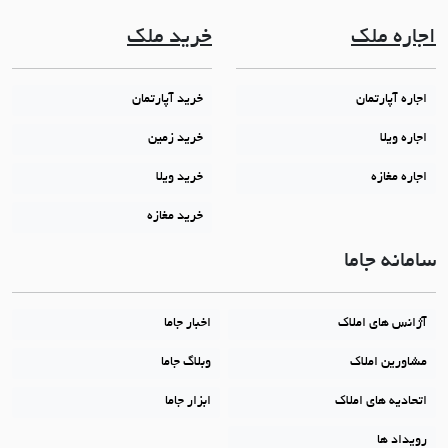
اجاره ملک
خرید ملک
اجاره آپارتمان
خرید آپارتمان
اجاره ویلا
خرید زمین
اجاره مغازه
خرید ویلا
خرید مغازه
سامانه جاما
آژانس های املاک
اخبار جاما
مشاورین املاک
وبلاگ جاما
اتحادیه های املاک
ابزار جاما
رویداد ها