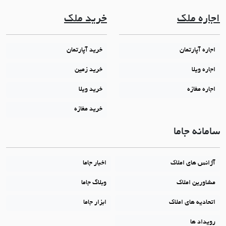
اجاره ملک
خرید ملک
اجاره آپارتمان
خرید آپارتمان
اجاره ویلا
خرید زمین
اجاره مغازه
خرید ویلا
خرید مغازه
سامانه جاما
آژانس های املاک
اخبار جاما
مشاورین املاک
وبلاگ جاما
اتحادیه های املاک
ابزار جاما
رویداد ها