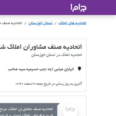
جاما
- سامانه جامع املاک و مشاورین ا
اتحادیه های املاک
اتحادیه های املاک
استان خوزستان
اتحادیه صنف م
اتحادیه صنف مشاوران املاک شا
اتحادیه املاک در استان خوزستان
خیابان عباس اباد جنب حسینیه سید صاحب
آخرین به روز رسانی در تاریخ جمعه 3 اسفند 1397
اتحادیه صنف مشاوران املاک، مرجع 
خرید و فروش املاک است. برای ثبت 