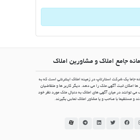
انه جامع املاک و مشاورین املاک
نه جاما یک شرکت استارتاپ در زمینه املاک اینترنتی است که به
 ها امکان ثبت آگهی ملک را می دهد. دیگر کاربر ها و متقاضیان
 می توانند در میان آگهی های املاک به دنبال ملک مورد نظر خود
د و مستقیما با صاحب و یا مشاور املاک تماس بگیرند.
سامانه جاما در اینستاگرام
سامانه جاما در فیسبوک
سامانه جاما در توئیتر
سامانه جاما در لینکداین
سامانه جاما در تلگرام
سامانه جاما در آپارات