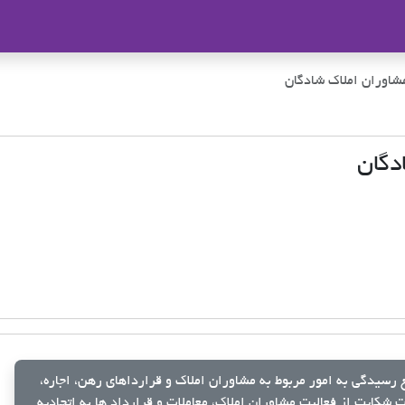
ملاک
شاوران املاک شادگان
دگان
رسیدگی به امور مربوط به مشاوران املاک و قرارداهای رهن، اجاره،
شکایت از فعالیت مشاوران املاک، معاملات و قرارداد ها به اتحادیه