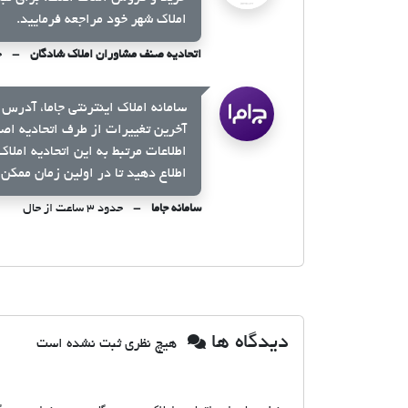
املاک شهر خود مراجعه فرمایید.
اتحادیه صنف مشاوران املاک شادگان
حد
سامانه املاک اینترنتی جاما، آدرس 
آخرین تغییرات از طرف اتحادیه اص
اطلاعات مرتبط به این اتحادیه املا
اطلاع دهید تا در اولین زمان ممکن 
سامانه جاما
حدود ۳ ساعت از حال
دیدگاه ها
هیچ نظری ثبت نشده است