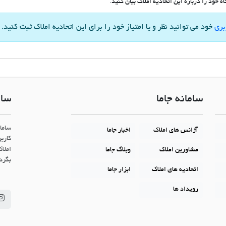
 خود را درباره این اتحادیه املاک بیان کنید.
بری
خود می توانید نظر و یا امتیاز خود را برای این اتحادیه املاک ثبت کنید.
سامانه جاما
سام
ساما
آژانس های املاک
اخبار جاما
کاربر
املاک
مشاورین املاک
وبلاگ جاما
بگردن
اتحادیه های املاک
ابزار جاما
رویداد ها