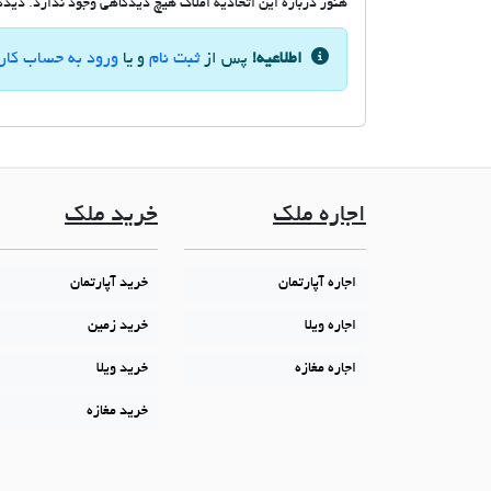
هنوز درباره این اتحادیه املاک هیچ دیدگاهی وجود ندارد. دیدگاه
اطلاعیه!
پس از
ثبت نام
و یا
ورود به حساب کار
اجاره ملک
خرید ملک
اجاره آپارتمان
خرید آپارتمان
اجاره ویلا
خرید زمین
اجاره مغازه
خرید ویلا
خرید مغازه