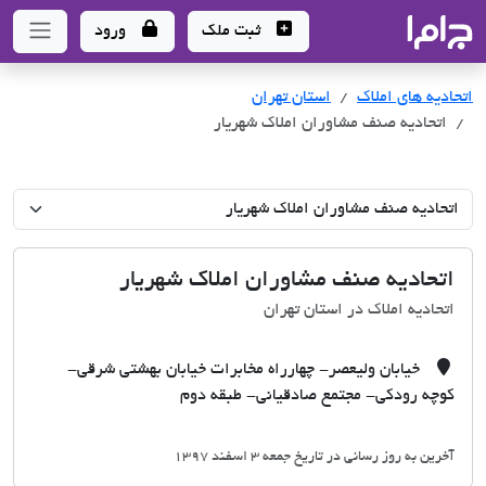
جاما
- سامانه جامع املاک و مشاورین املاک
ثبت ملک
ورود
اتحادیه های املاک
اتحادیه های املاک
استان تهران
اتحادیه صنف مشاوران املاک شهریار
اتحادیه صنف مشاوران املاک شهریار
اتحادیه املاک در استان تهران
خیابان ولیعصر- چهارراه مخابرات خیابان بهشتی شرقی-
کوچه رودکی- مجتمع صادقیانی- طبقه دوم
آخرین به روز رسانی در تاریخ جمعه 3 اسفند 1397