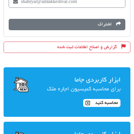
shahryar@amlakkeshvar.com
اشتراک
گزارش و اصلاح اطلاعات ثبت شده