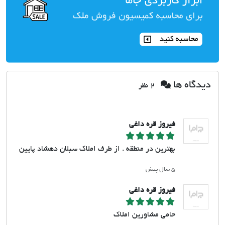
دیدگاه ها
2 نظر
فیروز قره داغی
بهترین در منطقه . از طرف املاک سبلان دهشاد پایین
۵ سال پیش
فیروز قره داغی
حامی مشاورین املاک