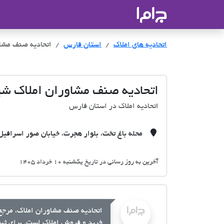
جاما
- سامانه جامع املاک و مشاورین ا
اتحادیه های املاک
اتحادیه های املاک
استان فارس
اتحادیه صنف مشاو
اتحادیه صنف مشاوران املاک شی
اتحادیه املاک در استان فارس
محله باغ تخت، بلوار هجرت، خیابان صور اسرافیل
آخرین به روز رسانی در تاریخ یکشنبه 10 خرداد 1405
اتحادیه صنف مشاوران املاک، مرجع 
خرید و فروش املاک است. برای ثبت 