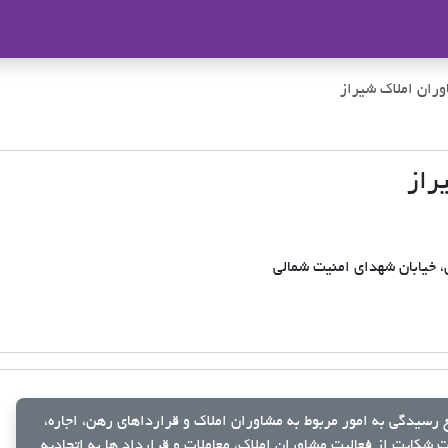
ملاک
ران املاک شیراز
راز
، خیابان شهدای امنیت شمالی
رسیدگی به امور مربوط به مشاوران املاک و قرارداهای رهن، اجاره،
شکایت از فعالیت مشاوران املاک، معاملات و قرارداد ها به اتحادیه