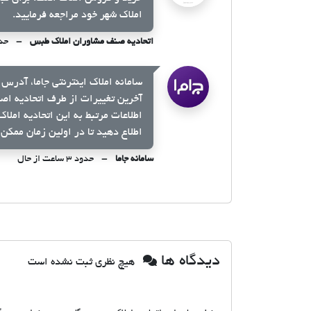
املاک شهر خود مراجعه فرمایید.
اتحادیه صنف مشاوران املاک طبس
حدود ۳ 
سامانه املاک اینترنتی جاما، آدرس 
آخرین تغییرات از طرف اتحادیه اص
اطلاعات مرتبط به این اتحادیه املا
اطلاع دهید تا در اولین زمان ممکن 
سامانه جاما
حدود ۳ ساعت از حال
دیدگاه ها
هیچ نظری ثبت نشده است