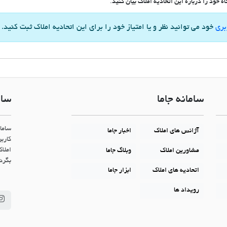
 خود را درباره این اتحادیه املاک بیان کنید.
بری
خود می توانید نظر و یا امتیاز خود را برای این اتحادیه املاک ثبت کنید.
سامانه جاما
سام
ساما
آژانس های املاک
اخبار جاما
کاربر
املاک
مشاورین املاک
وبلاگ جاما
بگردن
اتحادیه های املاک
ابزار جاما
رویداد ها