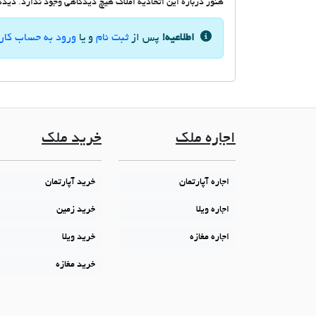
هنوز درباره این اتحادیه املاک هیچ دیدگاهی وجود ندارد. دیدگاه
اطلاعیه!
پس از
ثبت نام
و یا
ورود به حساب کار
اجاره ملک
خرید ملک
اجاره آپارتمان
خرید آپارتمان
اجاره ویلا
خرید زمین
اجاره مغازه
خرید ویلا
خرید مغازه