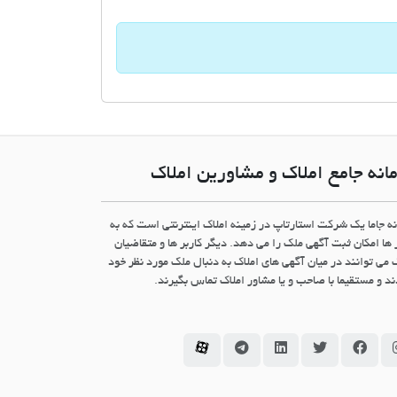
انه جامع املاک و مشاورین املاک
نه جاما یک شرکت استارتاپ در زمینه املاک اینترنتی است که به
 ها امکان ثبت آگهی ملک را می دهد. دیگر کاربر ها و متقاضیان
 می توانند در میان آگهی های املاک به دنبال ملک مورد نظر خود
د و مستقیما با صاحب و یا مشاور املاک تماس بگیرند.
سامانه جاما در اینستاگرام
سامانه جاما در فیسبوک
سامانه جاما در توئیتر
سامانه جاما در لینکداین
سامانه جاما در تلگرام
سامانه جاما در آپارات