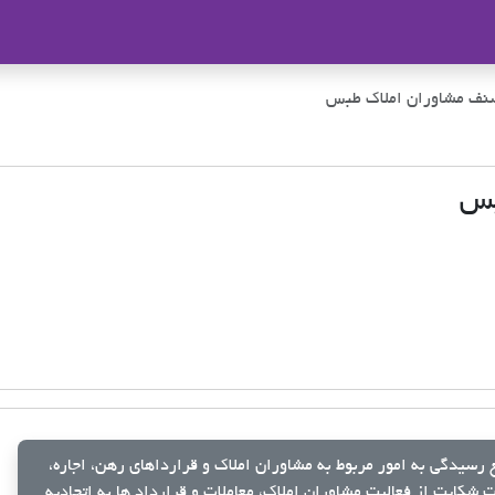
ملاک
صنف مشاوران املاک طبس
بس
رسیدگی به امور مربوط به مشاوران املاک و قرارداهای رهن، اجاره،
شکایت از فعالیت مشاوران املاک، معاملات و قرارداد ها به اتحادیه