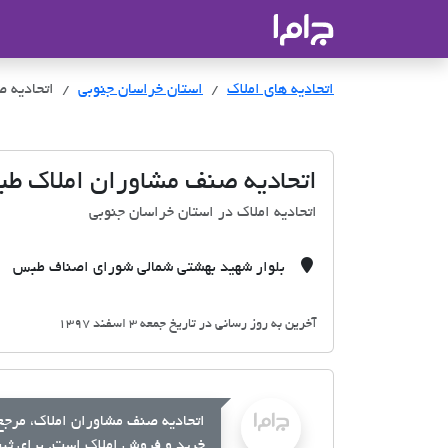
جاما
- سامانه جامع املاک و مشاورین ا
اتحادیه های املاک
اتحادیه های املاک
استان خراسان جنوبی
اتحادیه 
اتحادیه صنف مشاوران املاک ط
اتحادیه املاک در استان خراسان جنوبی
بلوار شهید بهشتی شمالی شورای اصناف طبس
آخرین به روز رسانی در تاریخ جمعه 3 اسفند 1397
اتحادیه صنف مشاوران املاک، مرجع 
خرید و فروش املاک است. برای ثبت 