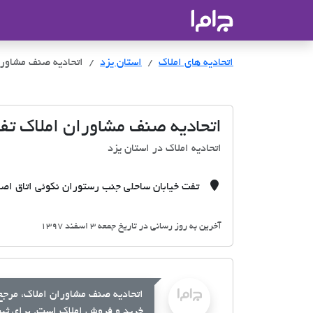
جاما
- سامانه جامع املاک و مشاورین ا
اتحادیه های املاک
اتحادیه های املاک
استان یزد
اتحادیه صنف مشاورا
اتحادیه صنف مشاوران املاک تف
اتحادیه املاک در استان یزد
تفت خیابان ساحلی جنب رستوران نکوئی اتاق اص
آخرین به روز رسانی در تاریخ جمعه 3 اسفند 1397
اتحادیه صنف مشاوران املاک، مرجع 
خرید و فروش املاک است. برای ثبت 