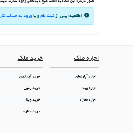
هنوز درباره این اتحادیه املاک هیچ دیدگاهی وجود ندارد. دیدگاه
اطلاعیه!
پس از
ثبت نام
و یا
ورود به حساب کار
اجاره ملک
خرید ملک
اجاره آپارتمان
خرید آپارتمان
اجاره ویلا
خرید زمین
اجاره مغازه
خرید ویلا
خرید مغازه