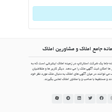
انه جامع املاک و مشاورین املاک
نه جاما یک شرکت استارتاپ در زمینه املاک اینترنتی است که به
 ها امکان ثبت آگهی ملک را می دهد. دیگر کاربر ها و متقاضیان
 می توانند در میان آگهی های املاک به دنبال ملک مورد نظر خود
د و مستقیما با صاحب و یا مشاور املاک تماس بگیرند.
سامانه جاما در اینستاگرام
سامانه جاما در فیسبوک
سامانه جاما در توئیتر
سامانه جاما در لینکداین
سامانه جاما در تلگرام
سامانه جاما در آپارات