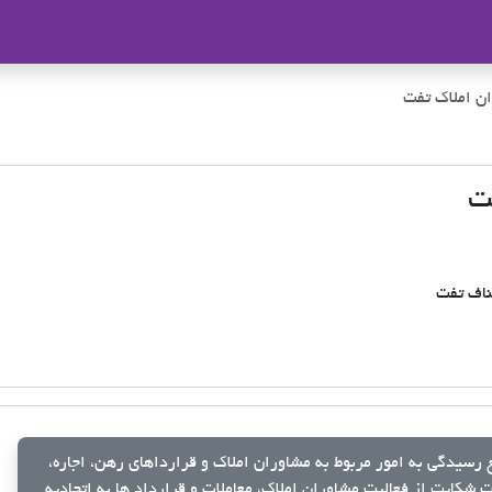
ملاک
ن املاک تفت
ت
ناف تفت
رسیدگی به امور مربوط به مشاوران املاک و قرارداهای رهن، اجاره،
شکایت از فعالیت مشاوران املاک، معاملات و قرارداد ها به اتحادیه