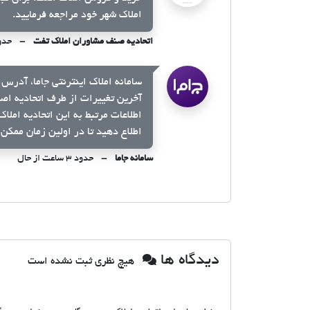
املاک شهر خود مراجعه فرمایید.
اتحادیه صنف مشاوران املاک تفت
حدود ۳ ساع
سامانه املاک اینترنتی جاما، آدرس 
آخرین تغییرات از طرف اتحادیه اص
اطلاعات مرتبط به این اتحادیه املا
اطلاع دهید تا در اولین زمان ممکن 
سامانه جاما
حدود ۳ ساعت از حال
دیدگاه ها
هیچ نظری ثبت نشده است