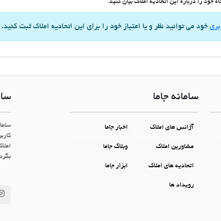
 خود را درباره این اتحادیه املاک بیان کنید.
بری
خود می توانید نظر و یا امتیاز خود را برای این اتحادیه املاک ثبت کنید.
سامانه جاما
سام
ساما
آژانس های املاک
اخبار جاما
کاربر
املاک
مشاورین املاک
وبلاگ جاما
بگردن
اتحادیه های املاک
ابزار جاما
رویداد ها