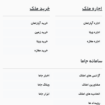
اجاره ملک
خرید ملک
اجاره آپارتمان
خرید آپارتمان
اجاره ویلا
خرید زمین
اجاره مغازه
خرید ویلا
خرید مغازه
سامانه جاما
آژانس های املاک
اخبار جاما
مشاورین املاک
وبلاگ جاما
اتحادیه های املاک
ابزار جاما
رویداد ها