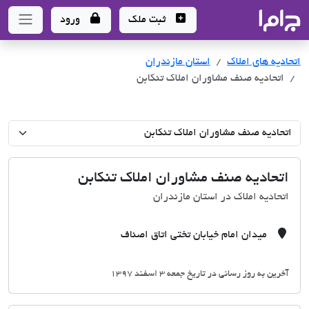
جاما
- سامانه جامع املاک و مشاورین املاک
ثبت ملک
ورود
اتحادیه های املاک
اتحادیه های املاک
استان مازندران
اتحادیه صنف مشاوران املاک تنکابن
اتحادیه صنف مشاوران املاک تنکابن
اتحادیه املاک در استان مازندران
میدان امام خیابان تختی اتاق اصناف
آخرین به روز رسانی در تاریخ جمعه 3 اسفند 1397