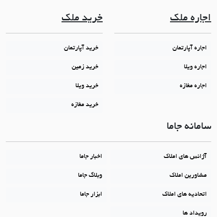
اجاره ملک
خرید ملک
اجاره آپارتمان
خرید آپارتمان
اجاره ویلا
خرید زمین
اجاره مغازه
خرید ویلا
خرید مغازه
سامانه جاما
آژانس های املاک
اخبار جاما
مشاورین املاک
وبلاگ جاما
اتحادیه های املاک
ابزار جاما
رویداد ها