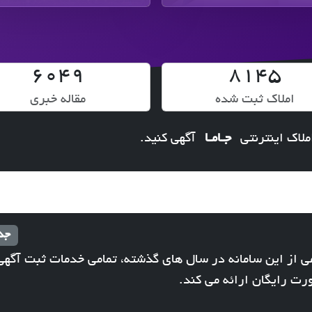
6049
8145
املاک ثبت شده
مقاله خبری
ملاک اینترنتی
جـامـا
آگهی کنید.
جد
می از این سامانه در سال های گذشته، تمامی خدمات ثبت آگهی
رت رایگان ارائه می کند.