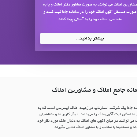
شاورین املاک می توانند به صورت مشاور دفتر املاک و یا به
صورت مستقل آگهی املاک خود را در سامانه جاما ثبت کنند و
متقاضی املاک خود را به آسانی پیدا کنند
بیشتر بدانید...
انه جامع املاک و مشاورین املاک
نه جاما یک شرکت استارتاپ در زمینه املاک اینترنتی است که به
 ها امکان ثبت آگهی ملک را می دهد. دیگر کاربر ها و متقاضیان
 می توانند در میان آگهی های املاک به دنبال ملک مورد نظر خود
د و مستقیما با صاحب و یا مشاور املاک تماس بگیرند.