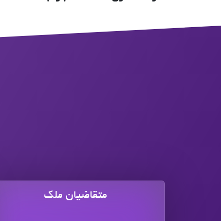
متقاضیان ملک