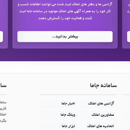
ی
آژانس ها و دفتر های املاک ثبت شده می توانند اطلاعات کسب و
م
د
کار خود را به همراه آگهی های املاک موجود در سامانه جاما ثبت
کنند و فعالیت خود را گسترش دهند
بیشتر بدانید...
سامانه جاما
سام
ساما
آژانس های املاک
اخبار جاما
کاربر
املاک
مشاورین املاک
وبلاگ جاما
بگردن
اتحادیه های املاک
ابزار جاما