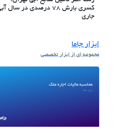
کسری بارش 78 درصدی در سال آب
جاری
ابزار جاما
مجموعه ای از ابزار تخصصی