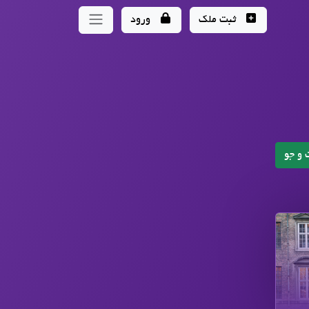
ثبت ملک
ورود
و جو