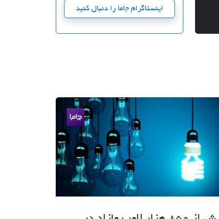
اینستاگرام جاما را دنبال کنید
بیش از 850 هزار لامپ مازاد در