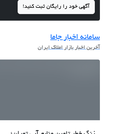
آگهی خود را رایگان ثبت کنید!
سامانه اخبار جاما
آخرین اخبار بازار املاک ایران
زنگ خطر تامین منابع آبی تهران؛