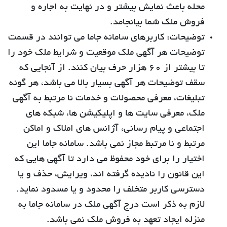
محله باعث نمایش بیشتر و در نهایت به اجاره و
فروش ملک شما بیانجامد.
توضیحات:
کاربرهای سامانه جاما می توانند در قسمت
توضیحات هر آگهی ملک موقعیت و شرایط ملک خود را
تا بیشتر از 60 هزار حرف بیان کنند. از آنجایی که
سقف توضیحات هر آگهی بسیار بالا می باشد، هر گونه
تبلیغات، معرفی محصولات و خدمات نا مرتبط به آگهی
ملک، معرفی سایت ها و اپلیکیشن ها، شبکه های
اجتماعی و پیام رسانی، آژانس های املاک و اماکن
مرتبط و نا مرتبط مجاز نمی باشد. سامانه جاما این
اختیار را برای خود محفوظ می دارد تا آگهی هایی که
این قانون را نادیده گرفته اند، ویرایش، حذف و یا
دسترسی کاربر متخلف را محدود و یا مسدود نماید.
لازم به ذکر است درج آگهی ملک در سامانه جاما به
منزله ایجاد تعهد به فروش ملک نمی باشد.