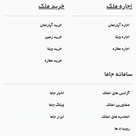
اجاره ملک
خرید ملک
اجاره آپارتمان
خرید آپارتمان
اجاره ویلا
خرید زمین
اجاره مغازه
خرید ویلا
خرید مغازه
سامانه جاما
آژانس های املاک
اخبار جاما
مشاورین املاک
وبلاگ جاما
اتحادیه های املاک
ابزار جاما
رویداد ها