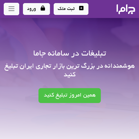
جاما
- سامانه جامع املاک و مشاورین املاک
ثبت ملک
ورود
تبلیغات در سامانه جاما
هوشمندانه در بزرگ ترین بازار تجاری ایران تبلیغ
کنید
همین امروز تبلیغ کنید