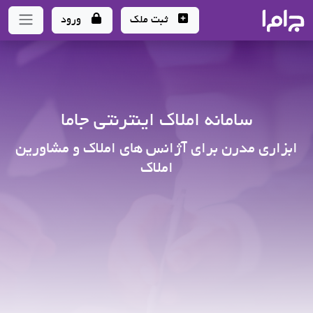
جاما
- سامانه جامع املاک و مشاورین املاک
ثبت ملک
ورود
سامانه املاک اینترنتی جاما
ابزاری مدرن برای آژانس های املاک و مشاورین
املاک