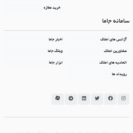
خرید مغازه
سامانه جاما
آژانس های املاک
اخبار جاما
مشاورین املاک
وبلاگ جاما
اتحادیه های املاک
ابزار جاما
رویداد ها
سامانه جاما در اینستاگرام
سامانه جاما در فیسبوک
سامانه جاما در توئیتر
سامانه جاما در لینکداین
سامانه جاما در تلگرام
سامانه جاما در آپارات