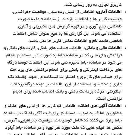
کاربری تجاری به روز رسانی کند.
اطلاعات آماری:
اطلاعاتی از قبیل رده سنی، موقعیت جغرافیایی،
جنسیت کاربر ها و اطلاعات بازدید از سامانه جاما به صورت
ناشناس جمع آوری و در تهیه گزارش های مدیریتی و آماری
استفاده می شود. این گزارش ها به هیچ عنوان شامل اطلاعات
شخصی مانند نام و اطلاعات تماس کاربر ها نمی باشد.
اطلاعات مالی و بانکی:
اطلاعات حساب های بانکی، کارت های بانکی و
تراکنش های مالی که در سامانه جاما به صورت غیر مستقیم انجام
می شود در سامانه جاما ذخیره نمی شود. این اطلاعات توسط درگاه
های پرداخت اینترنتی و بانکی برای انجام تراکنش های پرداخت
برای حساب های کاربری و اعتبارات استفاده می شود. وظیفه نگه
داری و عدم سوء استفاده از این اطلاعات بر عهده درگاه پرداخت
اینترنتی، درگاه پرداخت بانکی و بانک انتخاب شده برای انجام
تراکنش است.
اطلاعات آگهی های املاک:
اطلاعاتی که کاربر ها، آژانس های املاک و
مشاورین املاک به صورت مستقیم برای ثبت آگهی املاک در سامانه
جاما وارد می کنند که شامل توضیحات، موقعیت جغرافیایی، آدرس،
عکس ها، فیلم هایی که ملک مورد نظر تهیه و در سامانه جاما آپلود
شده است می شود. این اطلاعات در نمایش آگهی املاک به صورت