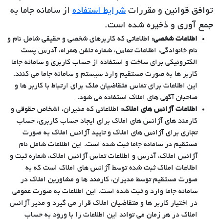
توافق قوانین و مقررات
شرایط استفاده
از سامانه جاما به
جمع آوری و ذخیره شده است.
اطلاعات شخصی:
اطلاعاتی که کاربرهای شخصی و حقیقی شامل نام و
نام خانوادگی، اطلاعات تماس، شماره تلفن همراه، آدرس پست
الکترونیکی برای ساخت و استفاده از حساب کاربری و سامانه جاما
کاربر ها به صورت مستقیم وارد سیستم و سامانه جاما می کنند.
این اطلاعات برای تماس متقاضیان ملک برای ارتباط با کاربر ها و
صاحبان آگهی های املاک استفاده می شود.
اطلاعات آژانس های املاک:
اطلاعاتی که مدیران، اشخاص حقوقی و
کارمند های آژانس های املاک برای ایجاد حساب کاربری، حساب
تجاری برای آژانس های املاک و تایید آژانس املاک به صورت
مستقیم در سامانه جاما ثبت شده است. این اطلاعات شامل نام
آژانس املاک، آدرس و اطلاعات تماس آژانس املاک، شماره ثبت و
اطلاعات املاک ثبت شده توسط آژانس های املاک است که به
صورت مستقیم توسط مدیران، کارمند ها و مشاورین املاک در
سامانه جاما وارد و ثبت شده است. این اطلاعات به صورت عمومی
در اختیار کاربر ها و متقاضیان املاک قرار می گیرد و مدیر آژانس
املاک در هر زمان می تواند این اطلاعات را با ورود به حساب